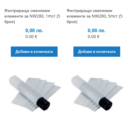
Филтриращи сменяеми
Филтриращи сменяеми
елементи за NW280, 1mcr (5
елементи за NW280, 5mcr (5
броя)
броя)
0,00 лв.
0,00 лв.
0.00 €
0.00 €
Добави в количката
Добави в количката