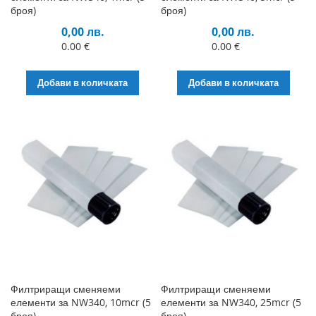
броя)
броя)
0,00 лв.
0,00 лв.
0.00 €
0.00 €
Добави в количката
Добави в количката
Филтриращи сменяеми
Филтриращи сменяеми
елементи за NW340, 10mcr (5
елементи за NW340, 25mcr (5
броя)
броя)