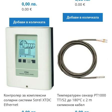
0,00 лв.
0.00 €
0.00 €
Добави в количката
Добави в количката
Контролер за комплексни
Температурен сензор PT1000
соларни системи Sorel XTDC
TT/S2 до 180°C с 2 m
Ethernet
силиконов кабел