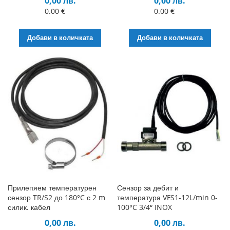
0,00 лв.
0,00 лв.
0.00 €
0.00 €
Добави в количката
Добави в количката
Прилепяем температурен
Сензор за дебит и
сензор TR/S2 до 180°C с 2 m
температура VFS1-12L/min 0-
силик. кабел
100°C 3/4“ INOX
0,00 лв.
0,00 лв.