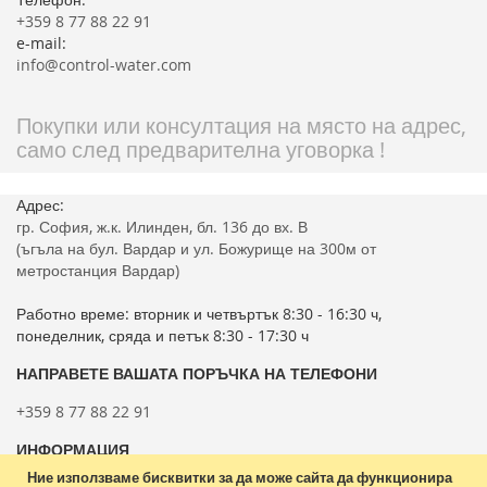
+359 8 77 88 22 91
e-mail:
info@control-water.com
Покупки или консултация на място на адрес,
само след предварителна уговорка !
Адрес:
гр. София, ж.к. Илинден, бл. 136 до вх. В
(ъгъла на бул. Вардар и ул. Божурище на 300м от
метростанция Вардар)
Работно време: вторник и четвъртък 8:30 - 16:30 ч,
понеделник, сряда и петък 8:30 - 17:30 ч
НАПРАВЕТЕ ВАШАТА ПОРЪЧКА НА ТЕЛЕФОНИ
+359 8 77 88 22 91
ИНФОРМАЦИЯ
Ние използваме бисквитки за да може сайта да функционира